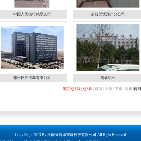
中国人民银行鹤壁支行
前程无忧郑州分公司
郑州日产汽车有限公司
明泰铝业
第页/总1页 | 总8条
| 首页 | 上页
| 下页 | 尾页
转
Copy Right 2013 By 河南省若泽智能科技有限公司 All Right Reserved