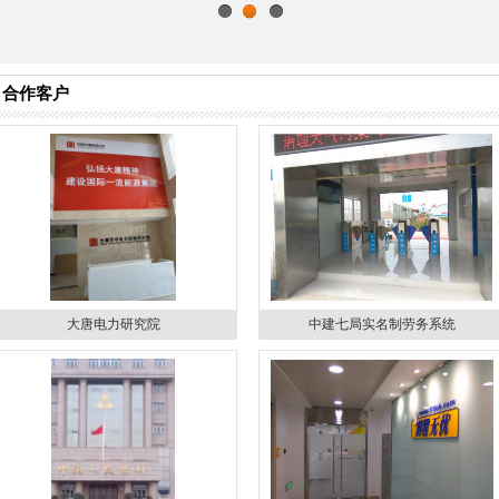
1
2
3
合作客户
大唐电力研究院
中建七局实名制劳务系统