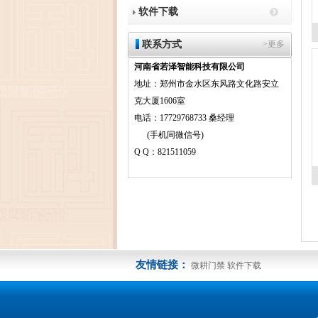
软件下载
联系方式
>更多
河南省若泽智能科技有限公司
地址：郑州市金水区东风路文化路安立
克大厦1606室
电话：17729768733 桑经理
(手机同微信号)
Q Q：821511059
友情链接：
微耕门禁
软件下载