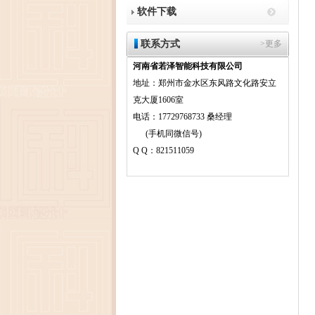
软件下载
联系方式
>更多
河南省若泽智能科技有限公司
地址：郑州市金水区东风路文化路安立
克大厦1606室
电话：17729768733 桑经理
(手机同微信号)
Q Q：821511059