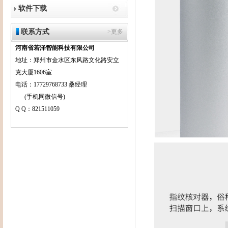
软件下载
联系方式
>更多
河南省若泽智能科技有限公司
地址：郑州市金水区东风路文化路安立
克大厦1606室
电话：17729768733 桑经理
(手机同微信号)
Q Q：821511059