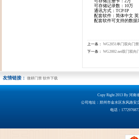
可存储注册卡：2万
可存储记录数：10万
通讯方式：TCP/IP
配套软件：简体中文 英
配套软件可支持的数据库：A
上一条：
WG2051单门双向门
下一条：
WG2002.net双门双
友情链接：
微耕门禁
软件下载
Copy Right 2013 By 
公司地址：郑州市金水区东风路安立克大厦160
电话：17729768