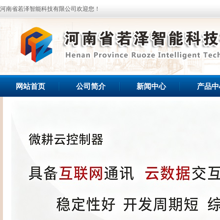
河南省若泽智能科技有限公司欢迎您！
网站首页
公司简介
新闻中心
产品中