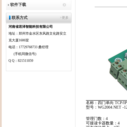
软件下载
联系方式
>更多
河南省若泽智能科技有限公司
地址：郑州市金水区东风路文化路安立
克大厦1606室
电话：17729768733 桑经理
(手机同微信号)
Q Q：821511059
名称：四门单向 TCP/
型号：WG2004.NET -1
管理门数：4
可接读卡器数量：4